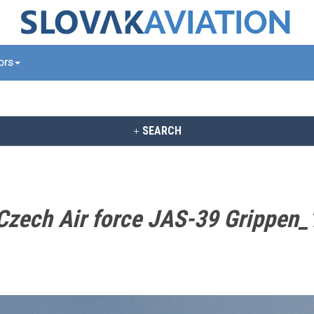
tors
SEARCH
Czech Air force JAS-39 Grippen_