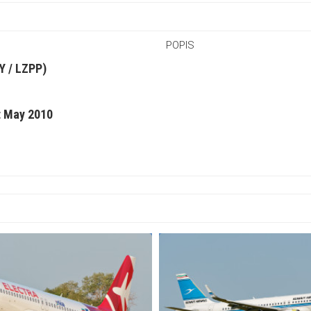
POPIS
Y / LZPP)
t May 2010