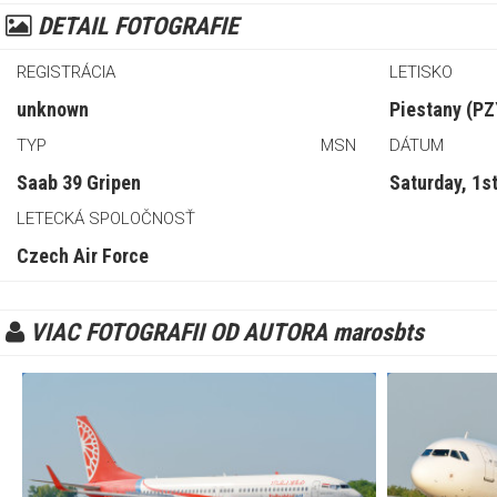
DETAIL FOTOGRAFIE
REGISTRÁCIA
LETISKO
unknown
Piestany (PZ
TYP
MSN
DÁTUM
Saab 39 Gripen
Saturday, 1s
LETECKÁ SPOLOČNOSŤ
Czech Air Force
VIAC FOTOGRAFII OD AUTORA marosbts