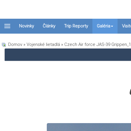
Novinky
Články
Trip Reporty
Galéria
Visi
Domov
»
Vojenské lietadlá
» Czech Air force JAS-39 Grippen_1