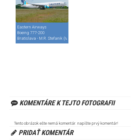
Eastern Airways
Boeing 777-200
Bratislava - M.R. Stefanik (Ivanka) (BTS / LZIB)
KOMENTÁRE K TEJTO FOTOGRAFII
Tento obrázok ešte nemá komentár. napíšte prvý komentár!
PRIDAŤ KOMENTÁR