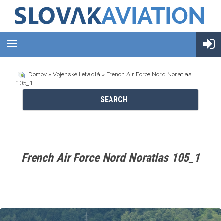
Domov
»
Vojenské lietadlá
» French Air Force Nord Noratlas
105_1
SEARCH
French Air Force Nord Noratlas 105_1