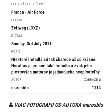
LETECKÁ SPOLOČNOSŤ
France - Air Force
LETISKO
Zeltweg (LOXZ)
DÁTUM
Sunday, 3rd July 2011
POPIS
Niektoré lietadlá sú tak škaredé až sú krásne.
Noratlas je presne také lietadlo a zvuk jeho
piestových motorov je jednoducho neopísateľný.
AUTOR
ZOBRAZENÍ
marosbts
1114
VIAC FOTOGRAFII OD AUTORA marosbts