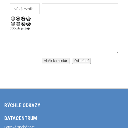
BBCode je
Zap.
RÝCHLE ODKAZY
DATACENTRUM
Letecké spoločnosti