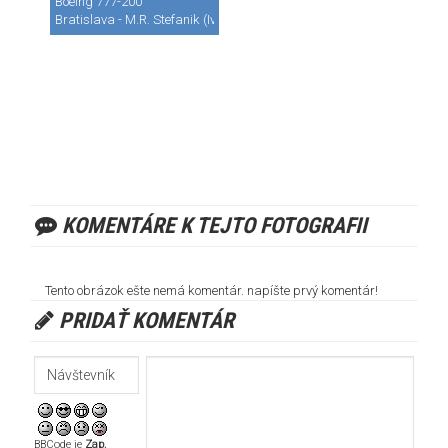
Boeing 777-200
Bratislava - M.R. Stefanik (Ivanka) (BTS / LZIB)
KOMENTÁRE K TEJTO FOTOGRAFII
Tento obrázok ešte nemá komentár. napíšte prvý komentár!
PRIDAŤ KOMENTÁR
BBCode je
Zap.