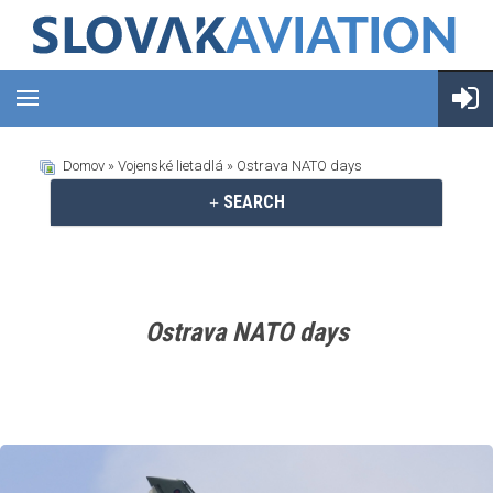
Domov
»
Vojenské lietadlá
» Ostrava NATO days
SEARCH
Ostrava NATO days