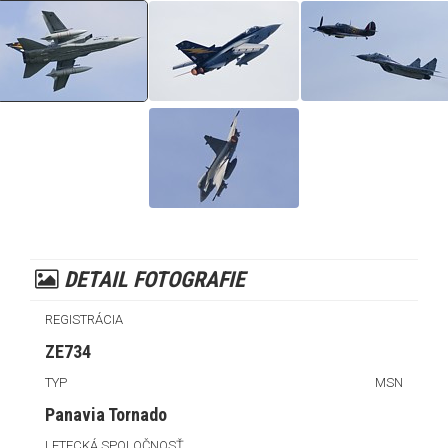
DETAIL FOTOGRAFIE
REGISTRÁCIA
ZE734
TYP
MSN
Panavia Tornado
LETECKÁ SPOLOČNOSŤ