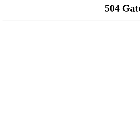
504 Gat