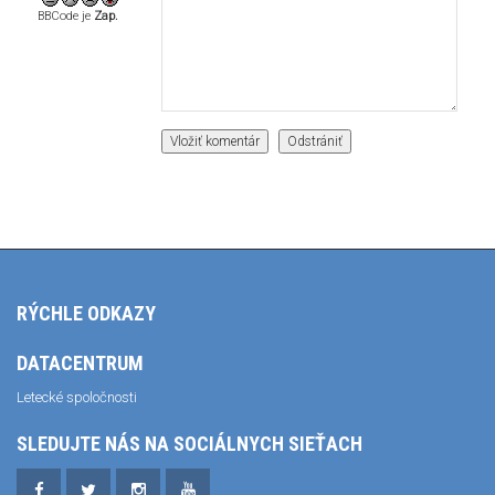
BBCode je
Zap.
RÝCHLE ODKAZY
DATACENTRUM
Letecké spoločnosti
SLEDUJTE NÁS NA SOCIÁLNYCH SIEŤACH