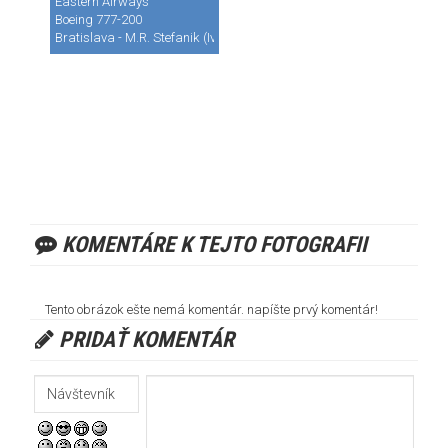
Eastern Airways
Boeing 777-200
Bratislava - M.R. Stefanik (Ivanka) (BTS / LZIB)
KOMENTÁRE K TEJTO FOTOGRAFII
Tento obrázok ešte nemá komentár. napíšte prvý komentár!
PRIDAŤ KOMENTÁR