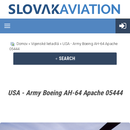
Domov
»
Vojenské lietadlá
» USA - Army Boeing AH-64 Apache
05444
SEARCH
USA - Army Boeing AH-64 Apache 05444