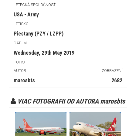
LETECKÁ SPOLOČNOSŤ
USA - Army
LETISKO
Piestany (PZY / LZPP)
DÁTUM
Wednesday, 29th May 2019
POPIS
AUTOR
ZOBRAZENÍ
marosbts
2682
VIAC FOTOGRAFII OD AUTORA marosbts