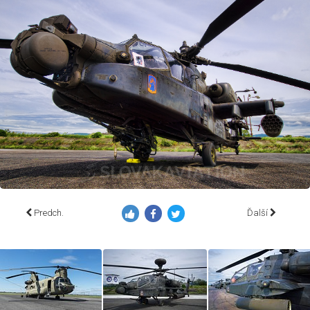
Predch.
Ďalší