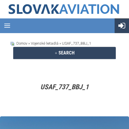
Domov
»
Vojenské lietadlá
» USAF_737_BBJ_1
SEARCH
USAF_737_BBJ_1