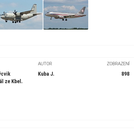
AUTOR
ZOBRAZENÍ
ýcvik
Kuba J.
898
ál ze Kbel.