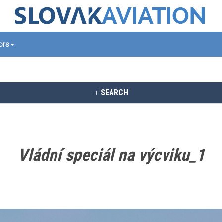
tors
SEARCH
Vládní speciál na výcviku_1