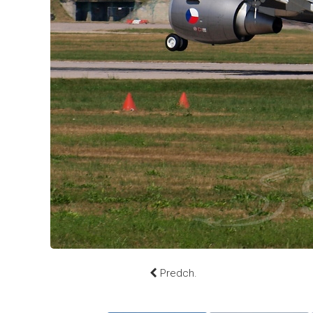
Predch.