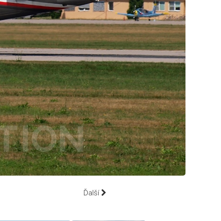
Ďalší