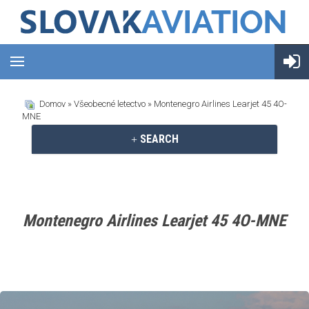
Domov
»
Všeobecné letectvo
» Montenegro Airlines Learjet 45 4O-
MNE
SEARCH
Montenegro Airlines Learjet 45 4O-MNE