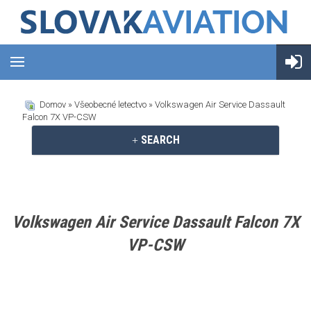
Domov
»
Všeobecné letectvo
» Volkswagen Air Service Dassault
Falcon 7X VP-CSW
SEARCH
Volkswagen Air Service Dassault Falcon 7X
VP-CSW