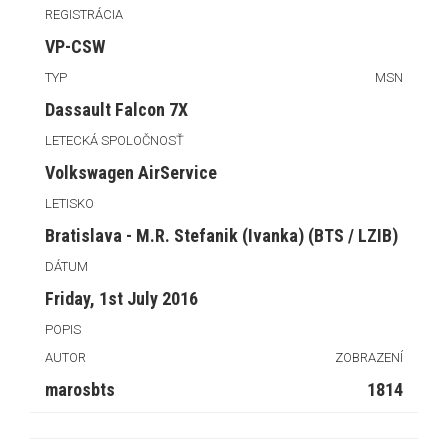
REGISTRÁCIA
VP-CSW
TYP
MSN
Dassault Falcon 7X
LETECKÁ SPOLOČNOSŤ
Volkswagen AirService
LETISKO
Bratislava - M.R. Stefanik (Ivanka) (BTS / LZIB)
DÁTUM
Friday, 1st July 2016
POPIS
AUTOR
ZOBRAZENÍ
marosbts
1814