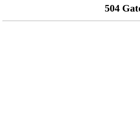
504 Gat