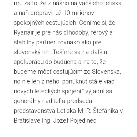
mu za to, že z nášho najväčšieho letiska
a naň prepravil už 10 miliónov
spokojných cestujúcich. Ceníme si, že
Ryanair je pre nás dlhodobý, férový a
stabilný partner, rovnako ako pre
slovenský trh. Tešíme sa na ďalšiu
spoluprácu do budúcna a na to, že
budeme môcť cestujúcim zo Slovenska,
no nie len z neho, ponúknuť stále viac
nových leteckých spojení,” vyjadril sa
generálny riaditeľ a predseda
predstavenstva Letiska M. R. Štefánika v
Bratislave Ing. Jozef Pojedinec.