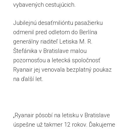
vybavených cestujúcich.
Jubilejnú desaťmilióntu pasažierku
odmenil pred odletom do Berlína
generálny riaditeľ Letiska M. R.
Štefánika v Bratislave malou
pozornosťou a letecká spoločnosť
Ryanair jej venovala bezplatný poukaz
na ďalší let.
„Ryanair pôsobí na letisku v Bratislave
úspešne už takmer 12 rokov. Ďakujeme