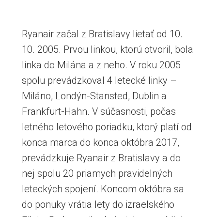
Ryanair začal z Bratislavy lietať od 10.
10. 2005. Prvou linkou, ktorú otvoril, bola
linka do Milána a z neho. V roku 2005
spolu prevádzkoval 4 letecké linky –
Miláno, Londýn-Stansted, Dublin a
Frankfurt-Hahn. V súčasnosti, počas
letného letového poriadku, ktorý platí od
konca marca do konca októbra 2017,
prevádzkuje Ryanair z Bratislavy a do
nej spolu 20 priamych pravidelných
leteckých spojení. Koncom októbra sa
do ponuky vrátia lety do izraelského