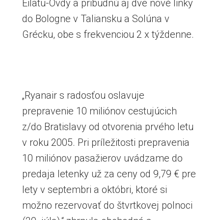
Eilatu-Ovdy a pribudnú aj dve nové linky
do Bologne v Taliansku a Solúna v
Grécku, obe s frekvenciou 2 x týždenne.
„Ryanair s radosťou oslavuje
prepravenie 10 miliónov cestujúcich
z/do Bratislavy od otvorenia prvého letu
v roku 2005. Pri príležitosti prepravenia
10 miliónov pasažierov uvádzame do
predaja letenky už za ceny od 9,79 € pre
lety v septembri a októbri, ktoré si
možno rezervovať do štvrtkovej polnoci