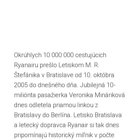
Okrúhlych 10 000 000 cestujúcich
Ryanairu prešlo Letiskom M. R.
Štefánika v Bratislave od 10. októbra
2005 do dnešného dňa. Jubilejná 10-
miliónta pasažierka Veronika Mináriková
dnes odletela priamou linkou z
Bratislavy do Berlína. Letisko Bratislava
a letecký dopravca Ryanair si tak dnes
pripomínajú historický míľnik v počte