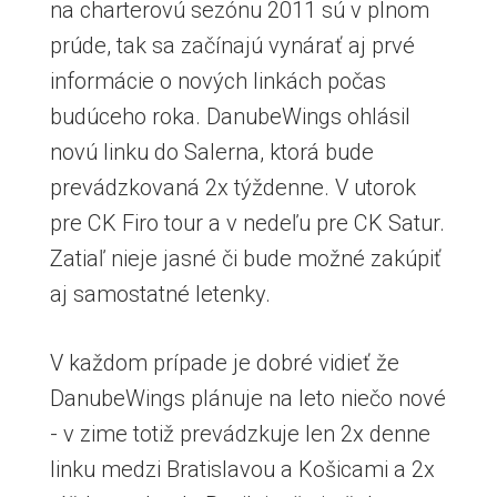
na charterovú sezónu 2011 sú v plnom
prúde, tak sa začínajú vynárať aj prvé
informácie o nových linkách počas
budúceho roka. DanubeWings ohlásil
novú linku do Salerna, ktorá bude
prevádzkovaná 2x týždenne. V utorok
pre CK Firo tour a v nedeľu pre CK Satur.
Zatiaľ nieje jasné či bude možné zakúpiť
aj samostatné letenky.
V každom prípade je dobré vidieť že
DanubeWings plánuje na leto niečo nové
- v zime totiž prevádzkuje len 2x denne
linku medzi Bratislavou a Košicami a 2x