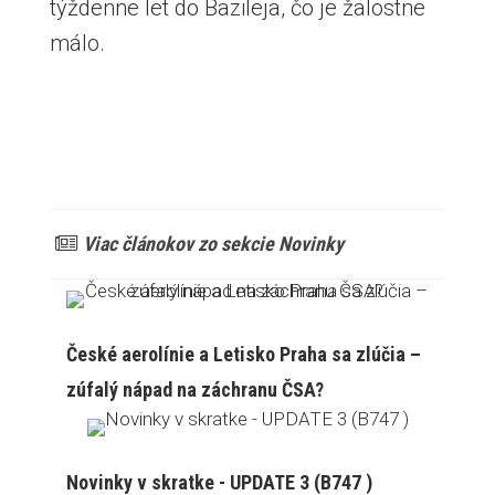
týždenne let do Bazileja, čo je žalostne
málo.
Viac článokov zo sekcie Novinky
České aerolínie a Letisko Praha sa zlúčia –
zúfalý nápad na záchranu ČSA?
Novinky v skratke - UPDATE 3 (B747 )