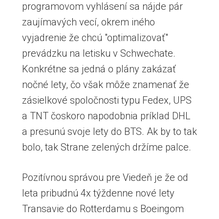
programovom vyhlásení sa nájde pár
zaujímavých vecí, okrem iného
vyjadrenie že chcú "optimalizovať"
prevádzku na letisku v Schwechate.
Konkrétne sa jedná o plány zakázať
nočné lety, čo však môže znamenať že
zásielkové spoločnosti typu Fedex, UPS
a TNT čoskoro napodobnia príklad DHL
a presunú svoje lety do BTS. Ak by to tak
bolo, tak Strane zelených držíme palce.
Pozitívnou správou pre Viedeň je že od
leta pribudnú 4x týždenne nové lety
Transavie do Rotterdamu s Boeingom