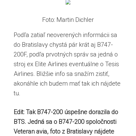
Foto: Martin Dichler
Podľa zatiaľ neoverených informácii sa
do Bratislavy chystá pár krát aj B747-
200F, podľa prvotných správ sa jedná o
stroj ex Elite Airlines eventuálne o Tesis
Airlines. Bližšie info sa snažím zistiť,
akonáhle ich budem mať tak ich nájdete
tu.
Edit: Tak B747-200 úspešne dorazila do
BTS. Jedná sa o B747-200 spoločnosti
Veteran avia, foto z Bratislavy nájdete