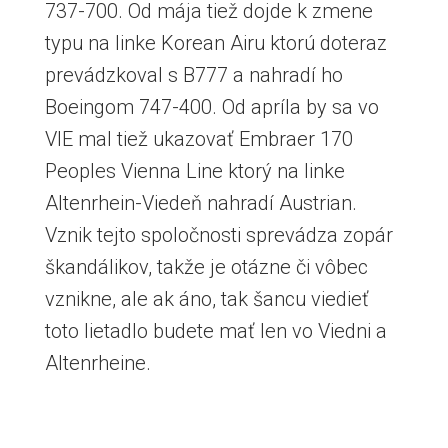
737-700. Od mája tiež dojde k zmene
typu na linke Korean Airu ktorú doteraz
prevádzkoval s B777 a nahradí ho
Boeingom 747-400. Od apríla by sa vo
VIE mal tiež ukazovať Embraer 170
Peoples Vienna Line ktorý na linke
Altenrhein-Viedeň nahradí Austrian.
Vznik tejto spoločnosti sprevádza zopár
škandálikov, takže je otázne či vôbec
vznikne, ale ak áno, tak šancu viedieť
toto lietadlo budete mať len vo Viedni a
Altenrheine.