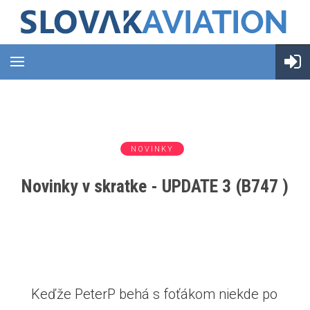
NOVINKY
Novinky v skratke - UPDATE 3 (B747 )
Keďže PeterP behá s foťákom niekde po