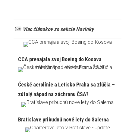
Viac článokov zo sekcie Novinky
CCA prenajala svoj Boeing do Kosova
České aerolínie a Letisko Praha sa zlúčia –
zúfalý nápad na záchranu ČSA?
Bratislave pribudnú nové lety do Salerna