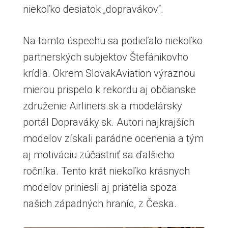
niekoľko desiatok „dopravákov“.
Na tomto úspechu sa podieľalo niekoľko
partnerských subjektov Štefánikovho
krídla. Okrem SlovakAviation výraznou
mierou prispelo k rekordu aj občianske
združenie Airliners.sk a modelársky
portál Dopraváky.sk. Autori najkrajších
modelov získali parádne ocenenia a tým
aj motiváciu zúčastniť sa ďalšieho
ročníka. Tento krát niekoľko krásnych
modelov priniesli aj priatelia spoza
našich západných hraníc, z Česka.