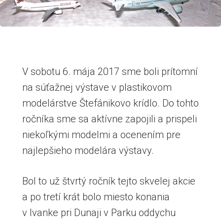
V sobotu 6. mája 2017 sme boli prítomní
na súťažnej výstave v plastikovom
modelárstve Štefánikovo krídlo. Do tohto
ročníka sme sa aktívne zapojili a prispeli
niekoľkými modelmi a ocenením pre
najlepšieho modelára výstavy.
Bol to už štvrtý ročník tejto skvelej akcie
a po tretí krát bolo miesto konania
v Ivanke pri Dunaji v Parku oddychu