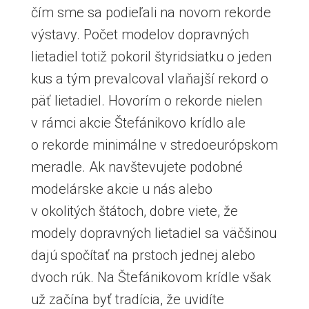
čím sme sa podieľali na novom rekorde
výstavy. Počet modelov dopravných
lietadiel totiž pokoril štyridsiatku o jeden
kus a tým prevalcoval vlaňajší rekord o
päť lietadiel. Hovorím o rekorde nielen
v rámci akcie Štefánikovo krídlo ale
o rekorde minimálne v stredoeurópskom
meradle. Ak navštevujete podobné
modelárske akcie u nás alebo
v okolitých štátoch, dobre viete, že
modely dopravných lietadiel sa väčšinou
dajú spočítať na prstoch jednej alebo
dvoch rúk. Na Štefánikovom krídle však
už začína byť tradícia, že uvidíte