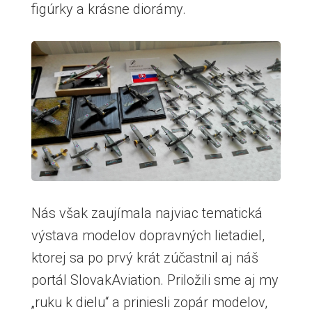
figúrky a krásne diorámy.
Nás však zaujímala najviac tematická
výstava modelov dopravných lietadiel,
ktorej sa po prvý krát zúčastnil aj náš
portál SlovakAviation. Priložili sme aj my
„ruku k dielu“ a priniesli zopár modelov,