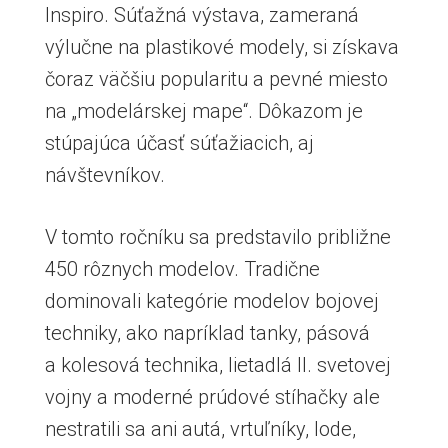
Inspiro. Súťažná výstava, zameraná
výlučne na plastikové modely, si získava
čoraz väčšiu popularitu a pevné miesto
na „modelárskej mape“. Dôkazom je
stúpajúca účasť súťažiacich, aj
návštevníkov.
V tomto ročníku sa predstavilo približne
450 rôznych modelov. Tradične
dominovali kategórie modelov bojovej
techniky, ako napríklad tanky, pásová
a kolesová technika, lietadlá II. svetovej
vojny a moderné prúdové stíhačky ale
nestratili sa ani autá, vrtuľníky, lode,