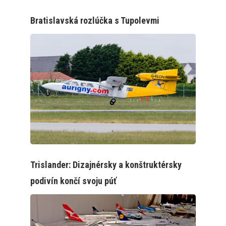
Bratislavská rozlúčka s Tupolevmi
Trislander: Dizajnérsky a konštruktérsky
podivín končí svoju púť