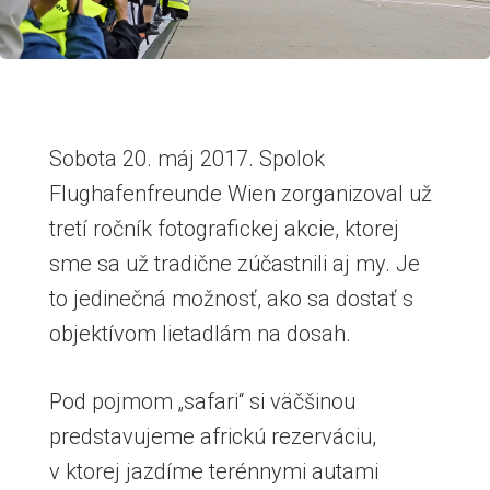
Sobota 20. máj 2017. Spolok
Flughafenfreunde Wien zorganizoval už
tretí ročník fotografickej akcie, ktorej
sme sa už tradične zúčastnili aj my. Je
to jedinečná možnosť, ako sa dostať s
objektívom lietadlám na dosah.
Pod pojmom „safari“ si väčšinou
predstavujeme africkú rezerváciu,
v ktorej jazdíme terénnymi autami