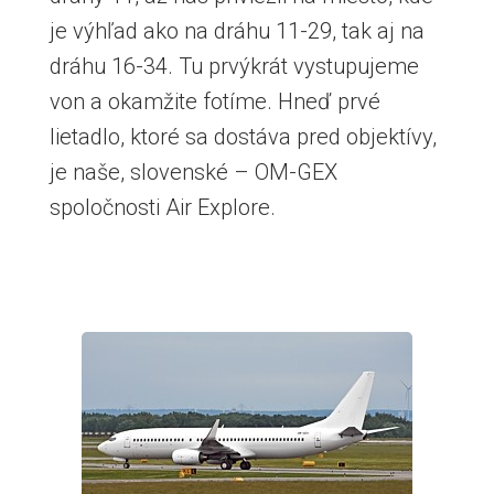
je výhľad ako na dráhu 11-29, tak aj na
dráhu 16-34. Tu prvýkrát vystupujeme
von a okamžite fotíme. Hneď prvé
lietadlo, ktoré sa dostáva pred objektívy,
je naše, slovenské – OM-GEX
spoločnosti Air Explore.