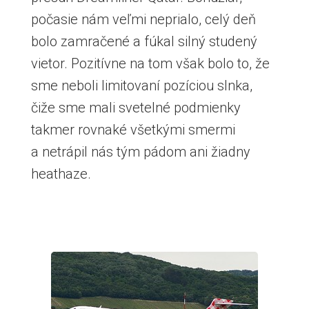
počasie nám veľmi neprialo, celý deň
bolo zamračené a fúkal silný studený
vietor. Pozitívne na tom však bolo to, že
sme neboli limitovaní pozíciou slnka,
čiže sme mali svetelné podmienky
takmer rovnaké všetkými smermi
a netrápil nás tým pádom ani žiadny
heathaze.