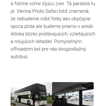
a fotíme voľne žijúcu zver. Tá paralela tu
je. Vienna Photo Safari totiž znamená,
že nebudeme robiť fotky ako obyčajne
spoza plota ale budeme priamo v areáli
letiska blízko pristávajúcich, vzlietajúcich
a rolujúcich lietadiel. Pomyselným
offroadom bol pre nás dvojpodlažný
autobus.