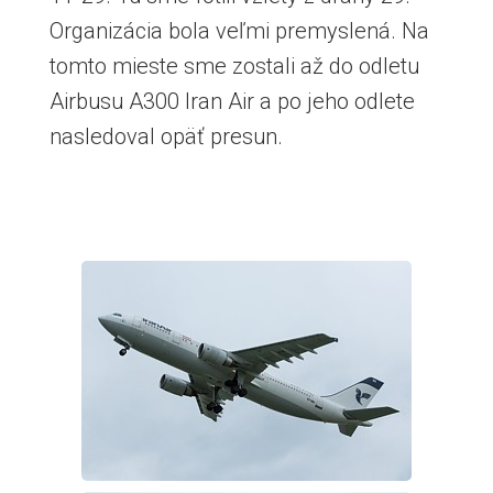
Organizácia bola veľmi premyslená. Na
tomto mieste sme zostali až do odletu
Airbusu A300 Iran Air a po jeho odlete
nasledoval opäť presun.