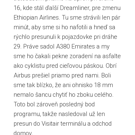
16, kde stál ďalší Dreamliner, pre zmenu
Ethiopian Airlines. Tu sme strávili len pár
minút, aby sme si ho nafotili a hneď sa
rýchlo presunuli k pojazdovke pri dráhe
29. Práve sadol A380 Emirates a my
sme ho čakali pekne zoradení na asfalte
ako cyklistu pred cieľovou páskou. Obrí
Airbus prešiel priamo pred nami. Boli
sme tak blízko, že ani ohnisko 18 mm
nemalo šancu chytiť ho zboku celého.
Toto bol zároveň posledný bod
programu, takže nasledoval už len
presun do Visitair terminálu a odchod
domov.