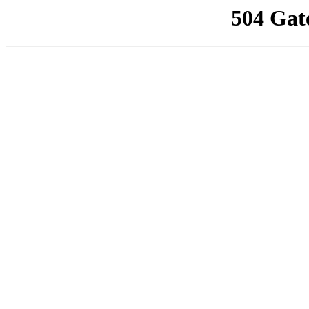
504 Gat