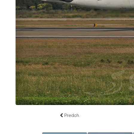
Predch.