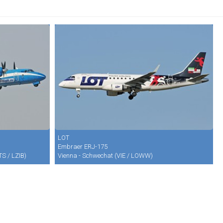
LOT
Embraer ERJ-175
TS / LZIB)
Vienna - Schwechat (VIE / LOWW)