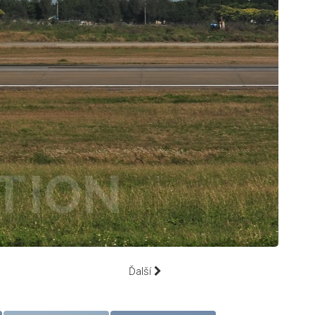
Ďalší