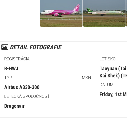
DETAIL FOTOGRAFIE
REGISTRÁCIA
LETISKO
B-HWJ
Taoyuan (Taip
Kai Shek) (T
TYP
MSN
DÁTUM
Airbus A330-300
Friday, 1st 
LETECKÁ SPOLOČNOSŤ
Dragonair