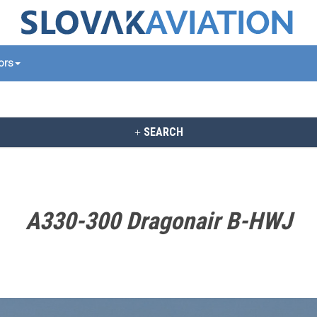
tors
SEARCH
A330-300 Dragonair B-HWJ