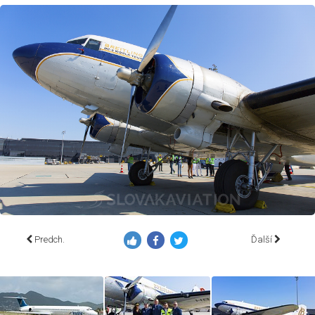
Predch.
Ďalší