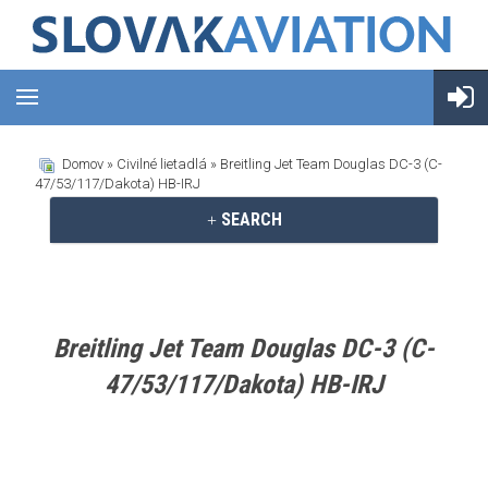
Domov
»
Civilné lietadlá
» Breitling Jet Team Douglas DC-3 (C-
47/53/117/Dakota) HB-IRJ
SEARCH
Breitling Jet Team Douglas DC-3 (C-
47/53/117/Dakota) HB-IRJ