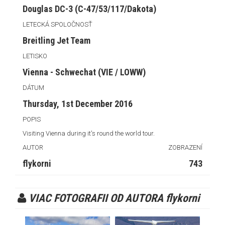
Douglas DC-3 (C-47/53/117/Dakota)
LETECKÁ SPOLOČNOSŤ
Breitling Jet Team
LETISKO
Vienna - Schwechat (VIE / LOWW)
DÁTUM
Thursday, 1st December 2016
POPIS
Visiting Vienna during it's round the world tour.
AUTOR
ZOBRAZENÍ
flykorni
743
VIAC FOTOGRAFII OD AUTORA flykorni