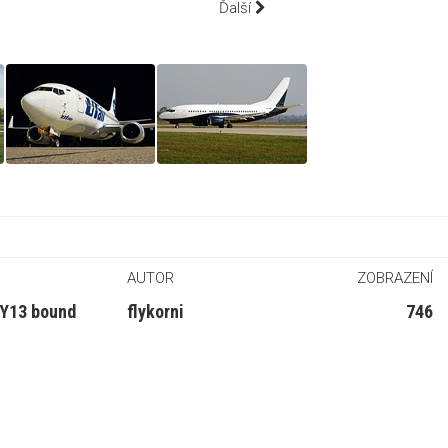
Ďalší
AUTOR
ZOBRAZENÍ
WY13 bound
flykorni
746