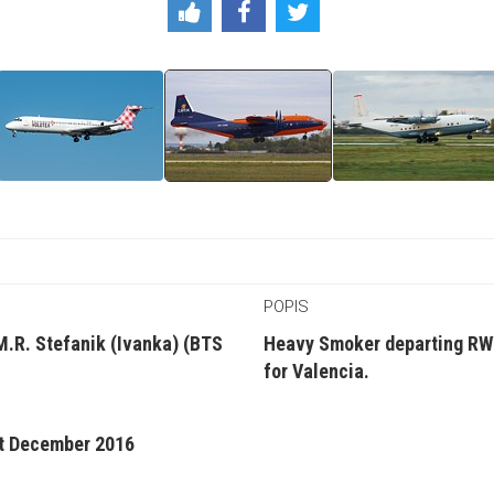
POPIS
 M.R. Stefanik (Ivanka) (BTS
Heavy Smoker departing R
for Valencia.
st December 2016