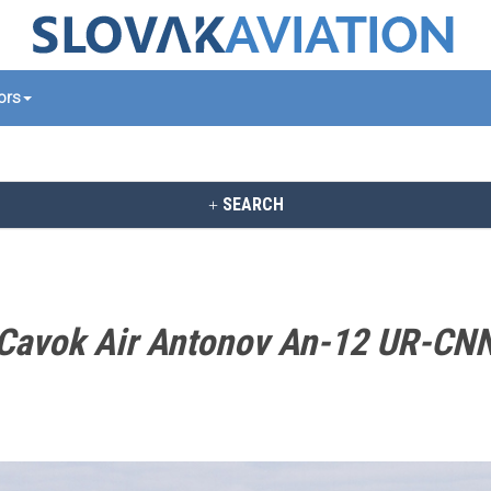
tors
SEARCH
Cavok Air Antonov An-12 UR-CN