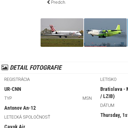
Predch.
DETAIL FOTOGRAFIE
REGISTRÁCIA
LETISKO
UR-CNN
Bratislava -
/ LZIB)
TYP
MSN
DÁTUM
Antonov An-12
Thursday, 1
LETECKÁ SPOLOČNOSŤ
Cavok Air