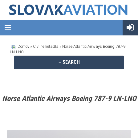
Domov
»
Civilné lietadlá
» Norse Atlantic Airways Boeing 787-9
LN-LNO
SEARCH
Norse Atlantic Airways Boeing 787-9 LN-LNO