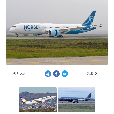
Predch.
Ďalší