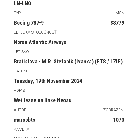
LN-LNO
TYP
MSN
Boeing 787-9
38779
LETECKÁ SPOLOČNOSŤ
Norse Atlantic Airways
LETISKO
Bratislava - M.R. Stefanik (Ivanka) (BTS / LZIB)
DÁTUM
Tuesday, 19th November 2024
POPIS
Wet lease na linke Neosu
AUTOR
ZOBRAZENÍ
marosbts
1073
KAMERA