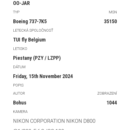
OO-JAR
TYP
MSN
Boeing 737-7K5
35150
LETECKÁ SPOLOČNOSŤ
TUI fly Belgium
LETISKO
Piestany (PZY / LZPP)
DÁTUM
Friday, 15th November 2024
POPIS
AUTOR
ZOBRAZENÍ
Bohus
1044
KAMERA
NIKON CORPORATION NIKON D800