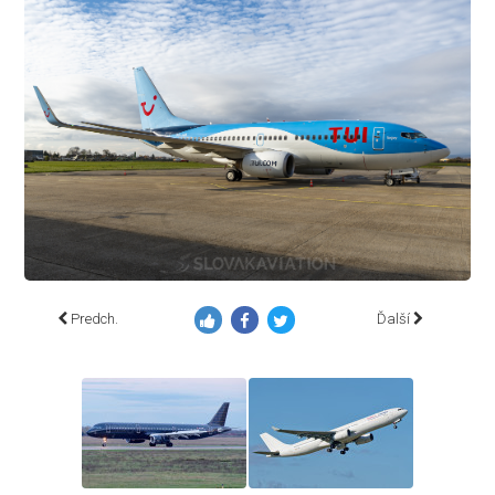
Predch.
Ďalší