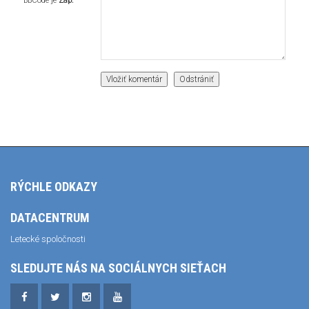
BBCode je
Zap.
RÝCHLE ODKAZY
DATACENTRUM
Letecké spoločnosti
SLEDUJTE NÁS NA SOCIÁLNYCH SIEŤACH