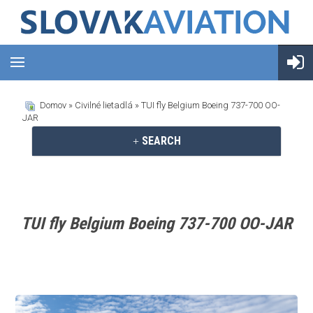
Domov
»
Civilné lietadlá
» TUI fly Belgium Boeing 737-700 OO-
JAR
SEARCH
TUI fly Belgium Boeing 737-700 OO-JAR