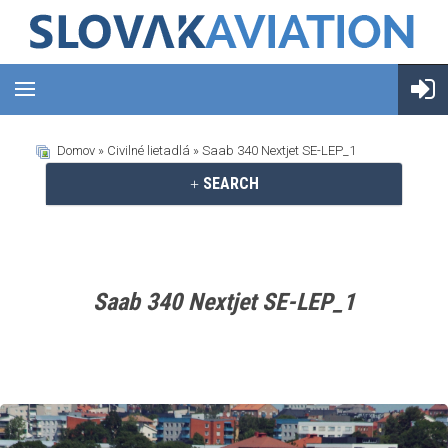
Domov
»
Civilné lietadlá
» Saab 340 Nextjet SE-LEP_1
SEARCH
Saab 340 Nextjet SE-LEP_1