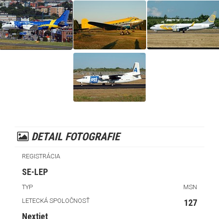
DETAIL FOTOGRAFIE
REGISTRÁCIA
SE-LEP
TYP
MSN
LETECKÁ SPOLOČNOSŤ
127
Nextjet