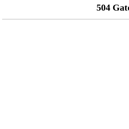
504 Gat