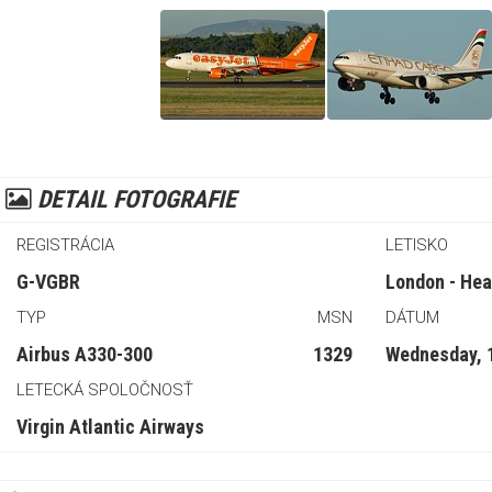
DETAIL FOTOGRAFIE
REGISTRÁCIA
LETISKO
G-VGBR
London - Hea
TYP
MSN
DÁTUM
Airbus A330-300
1329
Wednesday, 
LETECKÁ SPOLOČNOSŤ
Virgin Atlantic Airways