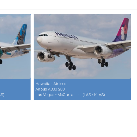
Hawaiian Airlines
Airbus A330-200
AS)
Las Vegas - McCarran Int. (LAS / KLAS)