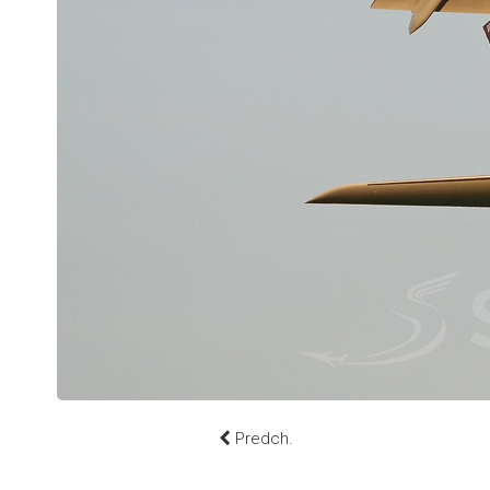
Predch.