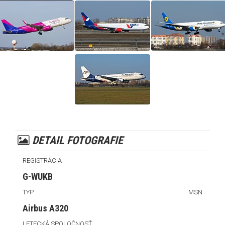
DETAIL FOTOGRAFIE
REGISTRÁCIA
G-WUKB
TYP
MSN
Airbus A320
LETECKÁ SPOLOČNOSŤ