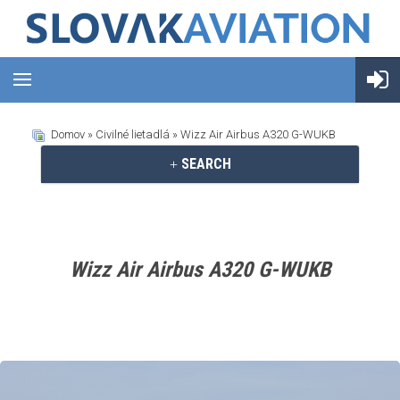
Domov
»
Civilné lietadlá
» Wizz Air Airbus A320 G-WUKB
SEARCH
Wizz Air Airbus A320 G-WUKB