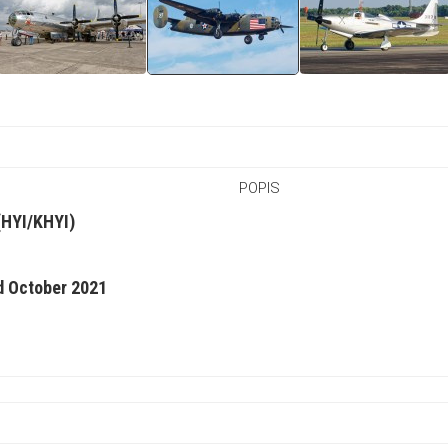
POPIS
(HYI/KHYI)
d October 2021