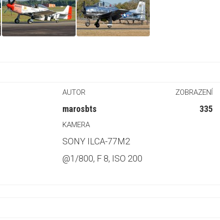
AUTOR
ZOBRAZENÍ
marosbts
335
KAMERA
SONY ILCA-77M2
@1/800, F 8, ISO 200