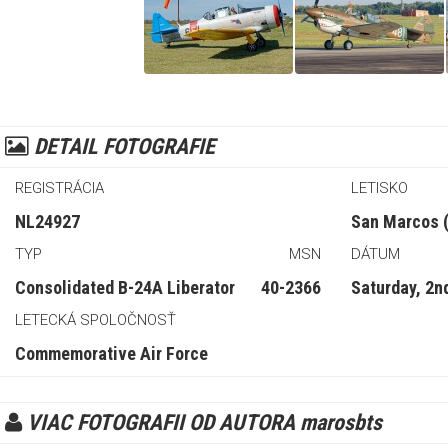
DETAIL FOTOGRAFIE
REGISTRÁCIA
LETISKO
NL24927
San Marcos 
TYP
MSN
DÁTUM
Consolidated B-24A Liberator
40-2366
Saturday, 2n
LETECKÁ SPOLOČNOSŤ
Commemorative Air Force
VIAC FOTOGRAFII OD AUTORA marosbts