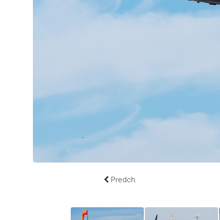
Predch.