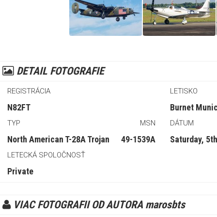
DETAIL FOTOGRAFIE
REGISTRÁCIA
LETISKO
N82FT
Burnet Muni
TYP
MSN
DÁTUM
North American T-28A Trojan
49-1539A
Saturday, 5t
LETECKÁ SPOLOČNOSŤ
Private
VIAC FOTOGRAFII OD AUTORA marosbts