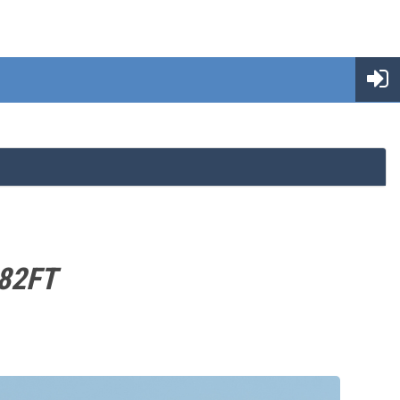
N82FT