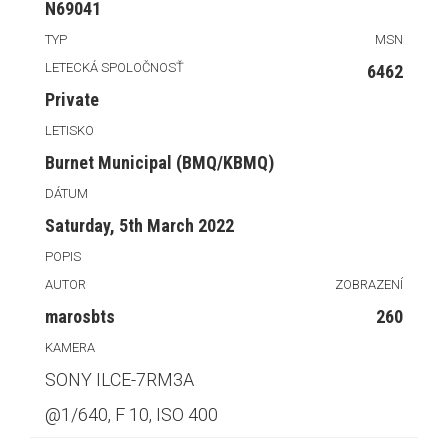
N69041
TYP
MSN
LETECKÁ SPOLOČNOSŤ
6462
Private
LETISKO
Burnet Municipal (BMQ/KBMQ)
DÁTUM
Saturday, 5th March 2022
POPIS
AUTOR
ZOBRAZENÍ
marosbts
260
KAMERA
SONY ILCE-7RM3A
@1/640, F 10, ISO 400