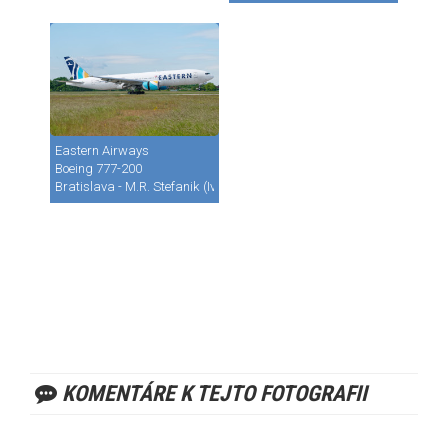
Eastern Airways
Boeing 777-200
Bratislava - M.R. Stefanik (Ivanka) (BTS / LZIB)
KOMENTÁRE K TEJTO FOTOGRAFII