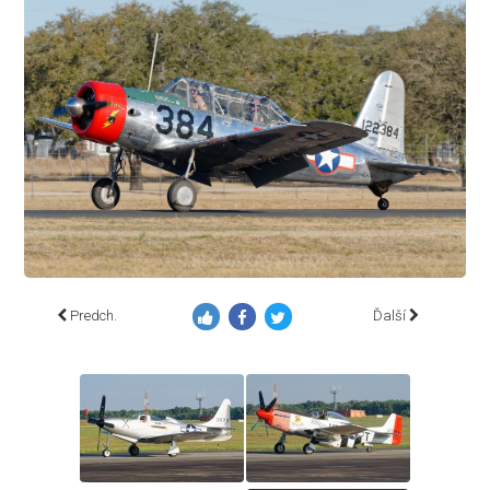
Predch.
Ďalší