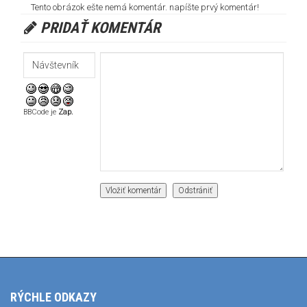
Tento obrázok ešte nemá komentár. napíšte prvý komentár!
PRIDAŤ KOMENTÁR
BBCode je
Zap.
RÝCHLE ODKAZY