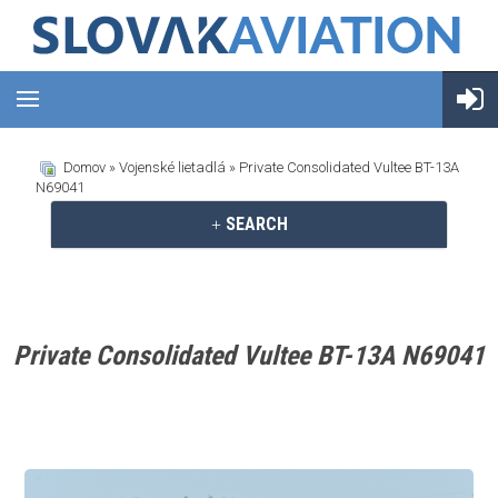
Domov
»
Vojenské lietadlá
» Private Consolidated Vultee BT-13A
N69041
SEARCH
Private Consolidated Vultee BT-13A N69041