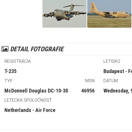
DETAIL FOTOGRAFIE
REGISTRÁCIA
LETISKO
T-235
Budapest - F
TYP
MSN
DÁTUM
McDonnell Douglas DC-10-30
46956
Wednesday, 9
LETECKÁ SPOLOČNOSŤ
Netherlands - Air Force