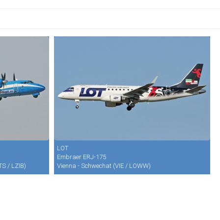
LOT
Embraer ERJ-175
TS / LZIB)
Vienna - Schwechat (VIE / LOWW)