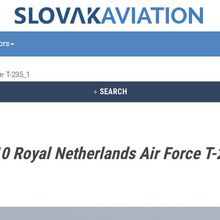
tors
e T-235_1
SEARCH
 Royal Netherlands Air Force T