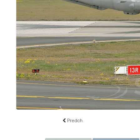
Predch.