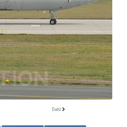
Ďalší