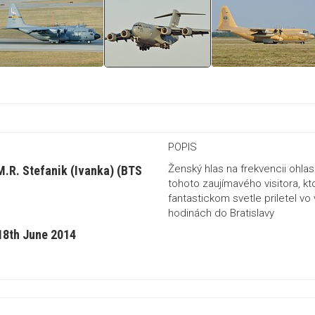
POPIS
Ženský hlas na frekvencii ohlaso
 M.R. Stefanik (Ivanka) (BTS
tohoto zaujímavého visitora, kt
fantastickom svetle priletel v
hodinách do Bratislavy
18th June 2014