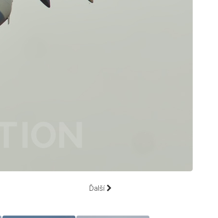
Ďalší