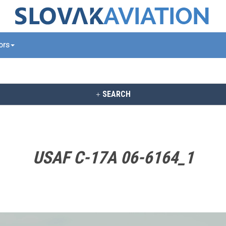
tors
SEARCH
USAF C-17A 06-6164_1