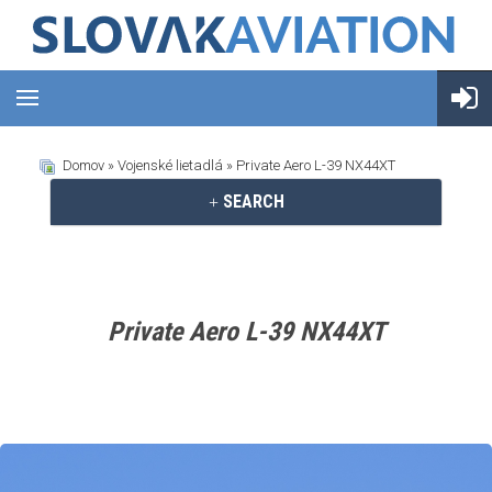
Domov
»
Vojenské lietadlá
» Private Aero L-39 NX44XT
SEARCH
Private Aero L-39 NX44XT