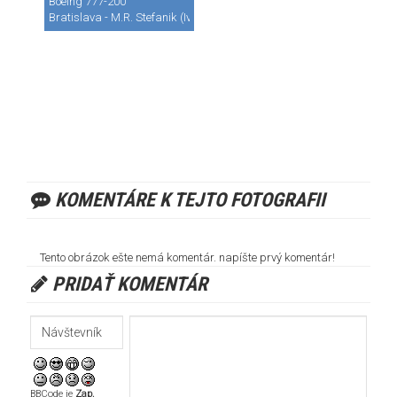
Boeing 777-200
Bratislava - M.R. Stefanik (Ivanka) (BTS / LZIB)
KOMENTÁRE K TEJTO FOTOGRAFII
Tento obrázok ešte nemá komentár. napíšte prvý komentár!
PRIDAŤ KOMENTÁR
BBCode je
Zap.