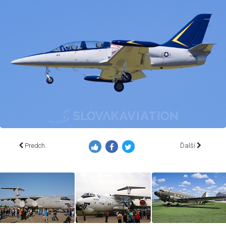
Predch.
Ďalší