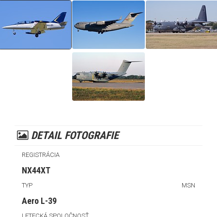
DETAIL FOTOGRAFIE
REGISTRÁCIA
NX44XT
TYP
MSN
Aero L-39
LETECKÁ SPOLOČNOSŤ