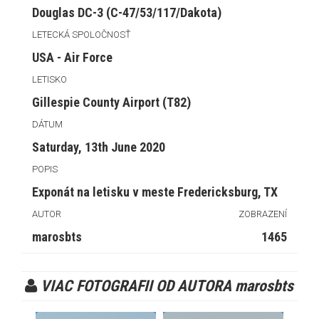
Douglas DC-3 (C-47/53/117/Dakota)
LETECKÁ SPOLOČNOSŤ
USA - Air Force
LETISKO
Gillespie County Airport (T82)
DÁTUM
Saturday, 13th June 2020
POPIS
Exponát na letisku v meste Fredericksburg, TX
AUTOR
ZOBRAZENÍ
marosbts
1465
VIAC FOTOGRAFII OD AUTORA marosbts