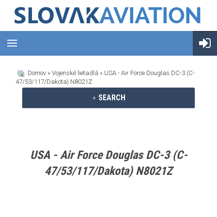
Domov
»
Vojenské lietadlá
» USA - Air Force Douglas DC-3 (C-
47/53/117/Dakota) N8021Z
SEARCH
USA - Air Force Douglas DC-3 (C-
47/53/117/Dakota) N8021Z