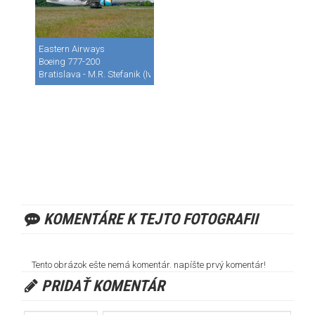
Eastern Airways
Boeing 777-200
Bratislava - M.R. Stefanik (Ivanka) (BTS / LZIB)
KOMENTÁRE K TEJTO FOTOGRAFII
Tento obrázok ešte nemá komentár. napíšte prvý komentár!
PRIDAŤ KOMENTÁR