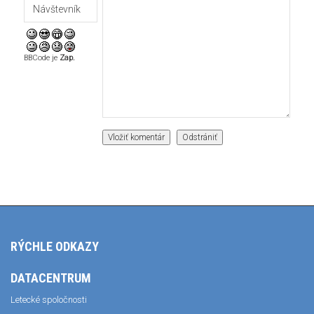
BBCode je
Zap.
RÝCHLE ODKAZY
DATACENTRUM
Letecké spoločnosti