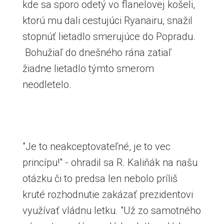
kde sa sporo odetý vo flanelovej košeli,
ktorú mu dali cestujúci Ryanairu, snažil
stopnúť lietadlo smerujúce do Popradu.
Bohužiaľ do dnešného rána zatiaľ
žiadne lietadlo týmto smerom
neodletelo.
"Je to neakceptovateľné, je to vec
princípu!" - ohradil sa R. Kaliňák na našu
otázku či to predsa len nebolo príliš
kruté rozhodnutie zakázať prezidentovi
využívať vládnu letku. "Už zo samotného