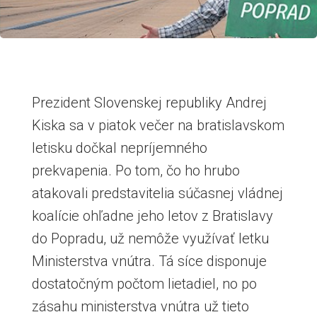
Prezident Slovenskej republiky Andrej
Kiska sa v piatok večer na bratislavskom
letisku dočkal nepríjemného
prekvapenia. Po tom, čo ho hrubo
atakovali predstavitelia súčasnej vládnej
koalície ohľadne jeho letov z Bratislavy
do Popradu, už nemôže využívať letku
Ministerstva vnútra. Tá síce disponuje
dostatočným počtom lietadiel, no po
zásahu ministerstva vnútra už tieto