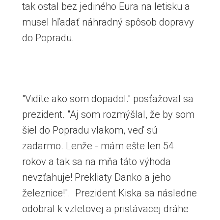
tak ostal bez jediného Eura na letisku a
musel hľadať náhradný spôsob dopravy
do Popradu.
"Vidíte ako som dopadol." posťažoval sa
prezident. "Aj som rozmýšlal, že by som
šiel do Popradu vlakom, veď sú
zadarmo. Lenže - mám ešte len 54
rokov a tak sa na mňa táto výhoda
nevzťahuje! Prekliaty Danko a jeho
železnice!". Prezident Kiska sa následne
odobral k vzletovej a pristávacej dráhe