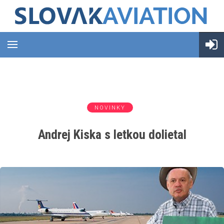
NOVINKY
Andrej Kiska s letkou dolietal