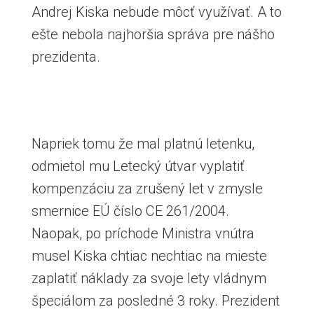
Andrej Kiska nebude môcť využívať. A to
ešte nebola najhoršia správa pre nášho
prezidenta.
Napriek tomu že mal platnú letenku,
odmietol mu Letecký útvar vyplatiť
kompenzáciu za zrušený let v zmysle
smernice EÚ číslo CE 261/2004.
Naopak, po príchode Ministra vnútra
musel Kiska chtiac nechtiac na mieste
zaplatiť náklady za svoje lety vládnym
špeciálom za posledné 3 roky. Prezident