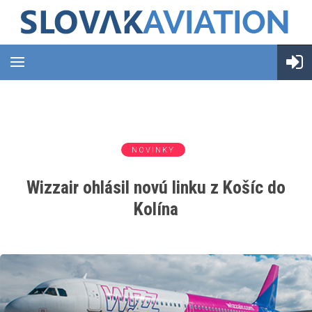
NOVINKY
Wizzair ohlásil novú linku z Košíc do
Kolína