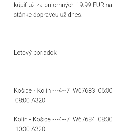
kúpiť už za príjemných 19.99 EUR na
stánke dopravcu už dnes.
Letový poriadok
Košice - Kolín ---4--7 W67683 06:00
08:00 A320
Kolín - Košice ---4--7 W67684 08:30
10:30 A320