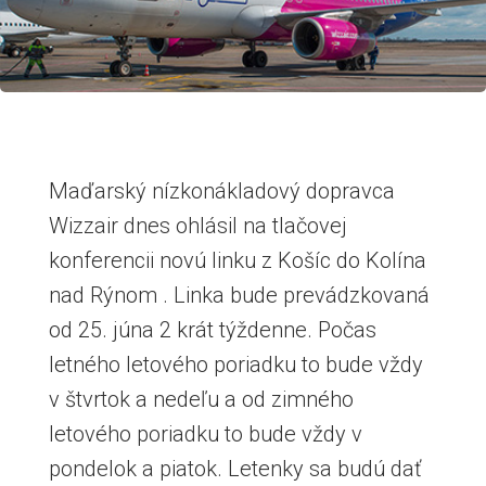
Maďarský nízkonákladový dopravca
Wizzair dnes ohlásil na tlačovej
konferencii novú linku z Košíc do Kolína
nad Rýnom . Linka bude prevádzkovaná
od 25. júna 2 krát týždenne. Počas
letného letového poriadku to bude vždy
v štvrtok a nedeľu a od zimného
letového poriadku to bude vždy v
pondelok a piatok. Letenky sa budú dať