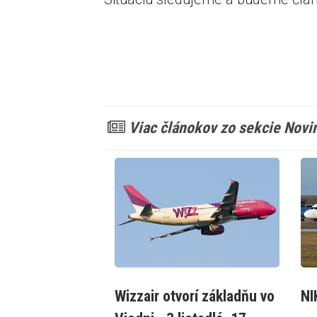
Viac článokov zo sekcie Novi
Wizzair otvorí základňu vo
NI