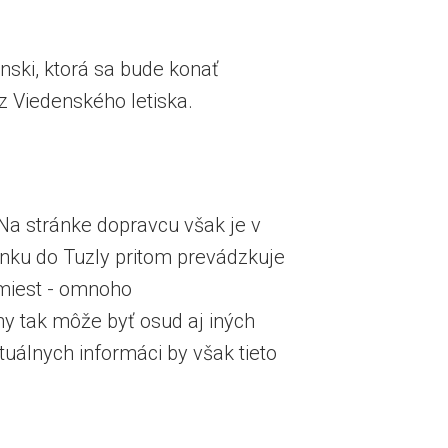
nski, ktorá sa bude konať
z Viedenského letiska.
. Na stránke dopravcu však je v
Linku do Tuzly pritom prevádzkuje
 miest - omnoho
zny tak môže byť osud aj iných
ktuálnych informáci by však tieto