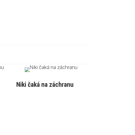
Niki čaká na záchranu