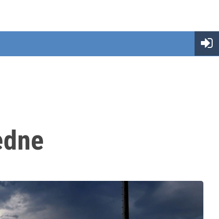
iedne