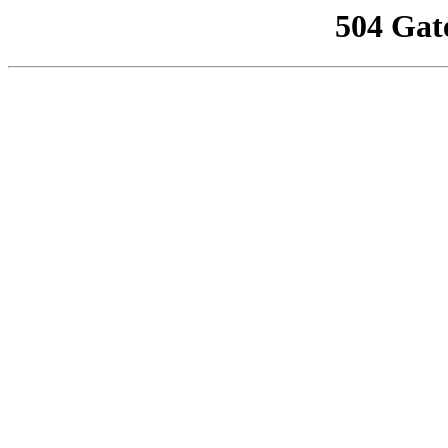
504 Gat