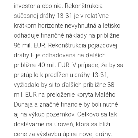
investor alebo nie. Rekonštrukcia
súčasnej dráhy 13-31 je v relatívne
krátkom horizonte nevyhnutná a letisko
odhaduje finančné náklady na približne
96 mil. EUR. Rekonštrukcia pojazdovej
dráhy F je odhadovaná na ďalších
približne 40 mil. EUR. V prípade, že by sa
pristúpilo k predĺženiu dráhy 13-31,
vyžiadalo by si to ďalších približne 38
mil. EUR na preloženie koryta Malého
Dunaja a značné financie by boli nutné
aj na výkup pozemkov. Celkovo sa tak
dostávame na úroveň, ktorá sa blíži
cene za výstavbu úplne novej dráhy.