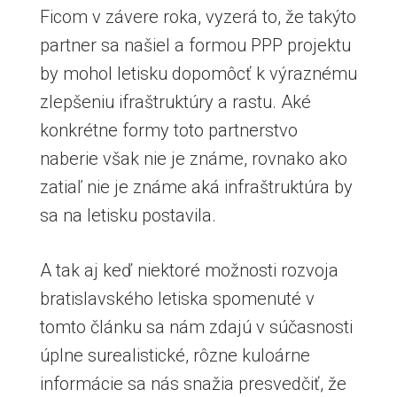
Ficom v závere roka, vyzerá to, že takýto
partner sa našiel a formou PPP projektu
by mohol letisku dopomôcť k výraznému
zlepšeniu ifraštruktúry a rastu. Aké
konkrétne formy toto partnerstvo
naberie však nie je známe, rovnako ako
zatiaľ nie je známe aká infraštruktúra by
sa na letisku postavila.
A tak aj keď niektoré možnosti rozvoja
bratislavského letiska spomenuté v
tomto článku sa nám zdajú v súčasnosti
úplne surealistické, rôzne kuloárne
informácie sa nás snažia presvedčiť, že