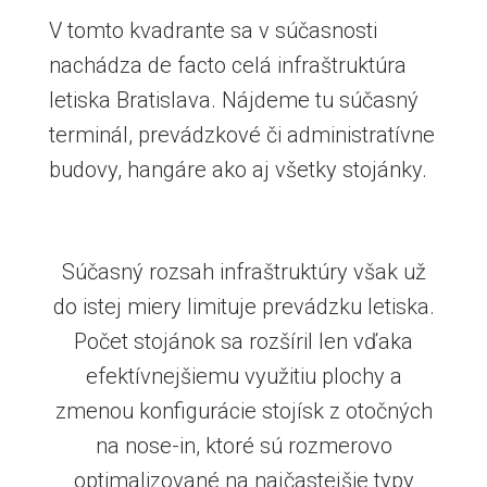
V tomto kvadrante sa v súčasnosti
nachádza de facto celá infraštruktúra
letiska Bratislava. Nájdeme tu súčasný
terminál, prevádzkové či administratívne
budovy, hangáre ako aj všetky stojánky.
Súčasný rozsah infraštruktúry však už
do istej miery limituje prevádzku letiska.
Počet stojánok sa rozšíril len vďaka
efektívnejšiemu využitiu plochy a
zmenou konfigurácie stojísk z otočných
na nose-in, ktoré sú rozmerovo
optimalizované na najčastejšie typy