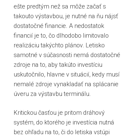
ešte predtým než sa môže začať s
takouto výstavbou, je nutné na ňu nájsť
dostatočné financie. A nedostatok
financií je to, čo dlhodobo limitovalo
realizáciu takýchto plánov. Letisko
samotné v súčasnosti nemá dostatočné
zdroje na to, aby takúto investíciu
uskutočnilo, hlavne v situácií, kedy musí
nemalé zdroje vynakladať na splácanie
úveru za výstavbu terminálu.
Kritickou časťou je pritom dráhový
systém, do ktorého je investícia nutná
bez ohľadu na to, či do letiska vstúpi