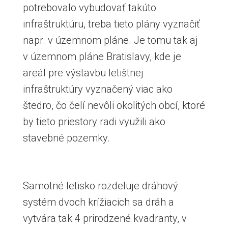
potrebovalo vybudovať takúto
infraštruktúru, treba tieto plány vyznačiť
napr. v územnom pláne. Je tomu tak aj
v územnom pláne Bratislavy, kde je
areál pre výstavbu letištnej
infraštruktúry vyznačený viac ako
štedro, čo čelí nevôli okolitých obcí, ktoré
by tieto priestory radi využili ako
stavebné pozemky.
Samotné letisko rozdeluje dráhový
systém dvoch krížiacich sa dráh a
vytvára tak 4 prirodzené kvadranty, v