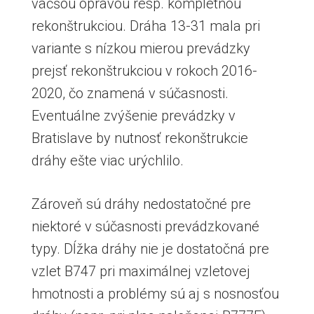
väčšou opravou resp. kompletnou
rekonštrukciou. Dráha 13-31 mala pri
variante s nízkou mierou prevádzky
prejsť rekonštrukciou v rokoch 2016-
2020, čo znamená v súčasnosti.
Eventuálne zvýšenie prevádzky v
Bratislave by nutnosť rekonštrukcie
dráhy ešte viac urýchlilo.
Zároveň sú dráhy nedostatočné pre
niektoré v súčasnosti prevádzkované
typy. Dĺžka dráhy nie je dostatočná pre
vzlet B747 pri maximálnej vzletovej
hmotnosti a problémy sú aj s nosnosťou