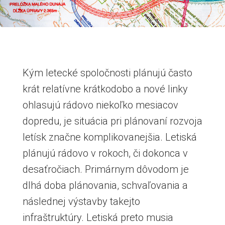
Kým letecké spoločnosti plánujú často
krát relatívne krátkodobo a nové linky
ohlasujú rádovo niekoľko mesiacov
dopredu, je situácia pri plánovaní rozvoja
letísk značne komplikovanejšia. Letiská
plánujú rádovo v rokoch, či dokonca v
desaťročiach. Primárnym dôvodom je
dlhá doba plánovania, schvaľovania a
následnej výstavby takejto
infraštruktúry. Letiská preto musia