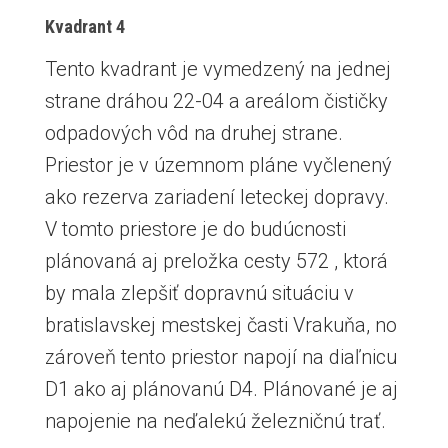
Kvadrant 4
Tento kvadrant je vymedzený na jednej
strane dráhou 22-04 a areálom čističky
odpadových vôd na druhej strane.
Priestor je v územnom pláne vyčlenený
ako rezerva zariadení leteckej dopravy.
V tomto priestore je do budúcnosti
plánovaná aj preložka cesty 572 , ktorá
by mala zlepšiť dopravnú situáciu v
bratislavskej mestskej časti Vrakuňa, no
zároveň tento priestor napojí na diaľnicu
D1 ako aj plánovanú D4. Plánované je aj
napojenie na neďalekú železničnú trať.