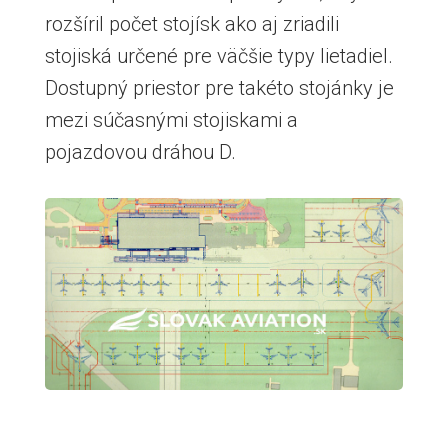
rozšíril počet stojísk ako aj zriadili
stojiská určené pre väčšie typy lietadiel.
Dostupný priestor pre takéto stojánky je
mezi súčasnými stojiskami a
pojazdovou dráhou D.