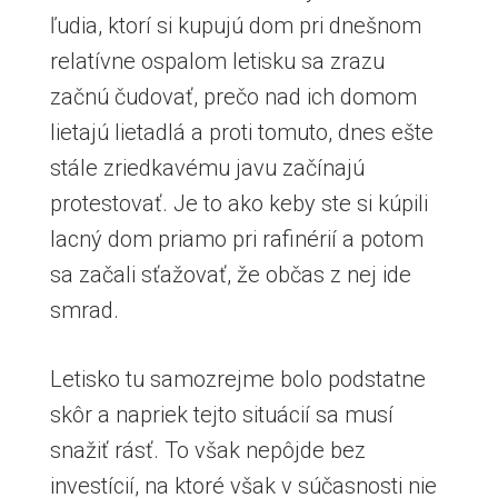
ľudia, ktorí si kupujú dom pri dnešnom
relatívne ospalom letisku sa zrazu
začnú čudovať, prečo nad ich domom
lietajú lietadlá a proti tomuto, dnes ešte
stále zriedkavému javu začínajú
protestovať. Je to ako keby ste si kúpili
lacný dom priamo pri rafinérií a potom
sa začali sťažovať, že občas z nej ide
smrad.
Letisko tu samozrejme bolo podstatne
skôr a napriek tejto situácií sa musí
snažiť rásť. To však nepôjde bez
investícií, na ktoré však v súčasnosti nie