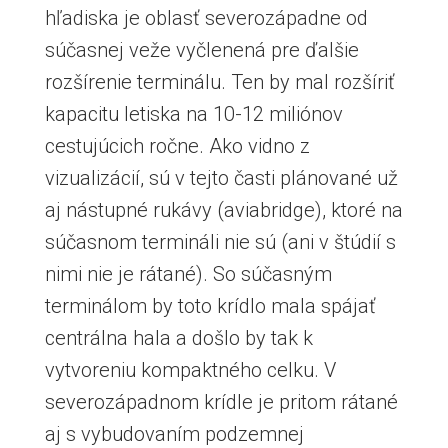
hľadiska je oblasť severozápadne od
súčasnej veže vyčlenená pre ďalšie
rozšírenie terminálu. Ten by mal rozšíriť
kapacitu letiska na 10-12 miliónov
cestujúcich ročne. Ako vidno z
vizualizácií, sú v tejto časti plánované už
aj nástupné rukávy (aviabridge), ktoré na
súčasnom termináli nie sú (ani v štúdií s
nimi nie je rátané). So súčasným
terminálom by toto krídlo mala spájať
centrálna hala a došlo by tak k
vytvoreniu kompaktného celku. V
severozápadnom krídle je pritom rátané
aj s vybudovaním podzemnej