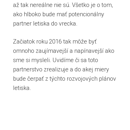
až tak nereálne nie sú. Všetko je o tom,
ako hlboko bude mať potencionálny
partner letiska do vrecka.
Začiatok roku 2016 tak môže byť
omnoho zaujímavejší a napínavejší ako
sme si mysleli. Uvidíme či sa toto
partnerstvo zrealizuje a do akej miery
bude čerpať z týchto rozvojových plánov
letiska.