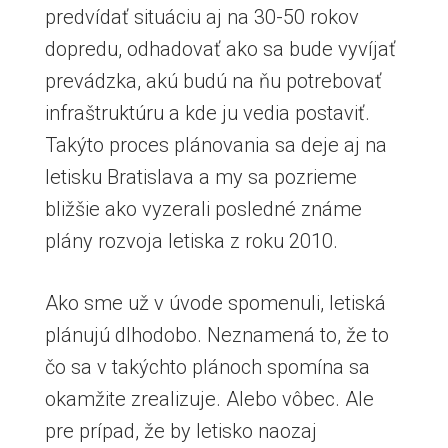
predvídať situáciu aj na 30-50 rokov
dopredu, odhadovať ako sa bude vyvíjať
prevádzka, akú budú na ňu potrebovať
infraštruktúru a kde ju vedia postaviť.
Takýto proces plánovania sa deje aj na
letisku Bratislava a my sa pozrieme
bližšie ako vyzerali posledné známe
plány rozvoja letiska z roku 2010.
Ako sme už v úvode spomenuli, letiská
plánujú dlhodobo. Neznamená to, že to
čo sa v takýchto plánoch spomína sa
okamžite zrealizuje. Alebo vôbec. Ale
pre prípad, že by letisko naozaj