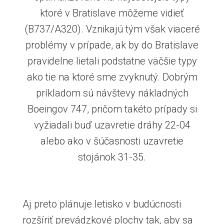
ktoré v Bratislave môžeme vidieť
(B737/A320). Vznikajú tým však viaceré
problémy v prípade, ak by do Bratislave
pravidelne lietali podstatne väčšie typy
ako tie na ktoré sme zvyknutý. Dobrým
príkladom sú návštevy nákladných
Boeingov 747, pričom takéto prípady si
vyžiadali buď uzavretie dráhy 22-04
alebo ako v šúčasnosti uzavretie
stojánok 31-35.
Aj preto plánuje letisko v budúcnosti
rozšíriť prevádzkové plochy tak, aby sa