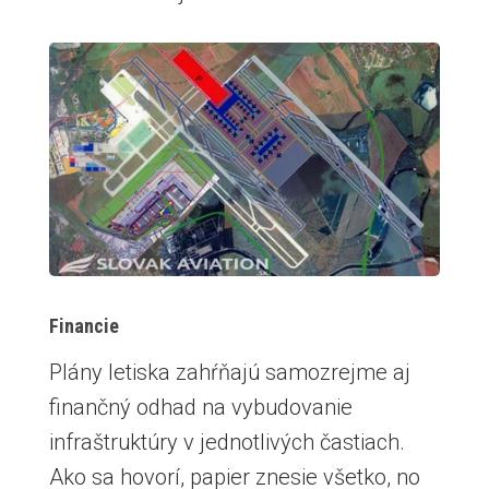
Financie
Plány letiska zahŕňajú samozrejme aj
finančný odhad na vybudovanie
infraštruktúry v jednotlivých častiach.
Ako sa hovorí, papier znesie všetko, no