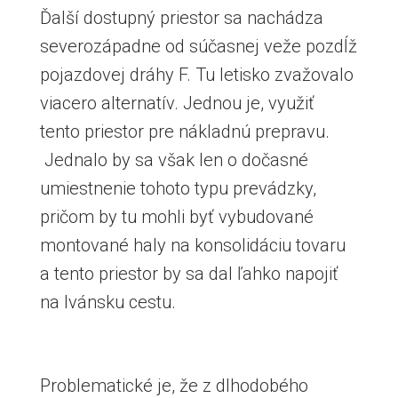
Ďalší dostupný priestor sa nachádza
severozápadne od súčasnej veže pozdĺž
pojazdovej dráhy F. Tu letisko zvažovalo
viacero alternatív. Jednou je, využiť
tento priestor pre nákladnú prepravu.
Jednalo by sa však len o dočasné
umiestnenie tohoto typu prevádzky,
pričom by tu mohli byť vybudované
montované haly na konsolidáciu tovaru
a tento priestor by sa dal ľahko napojiť
na Ivánsku cestu.
Problematické je, že z dlhodobého