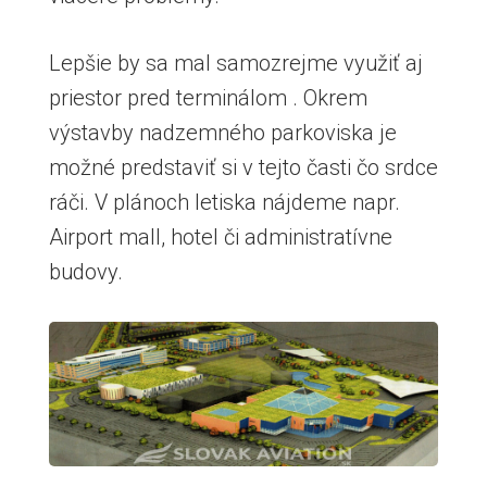
Lepšie by sa mal samozrejme využiť aj
priestor pred terminálom . Okrem
výstavby nadzemného parkoviska je
možné predstaviť si v tejto časti čo srdce
ráči. V plánoch letiska nájdeme napr.
Airport mall, hotel či administratívne
budovy.