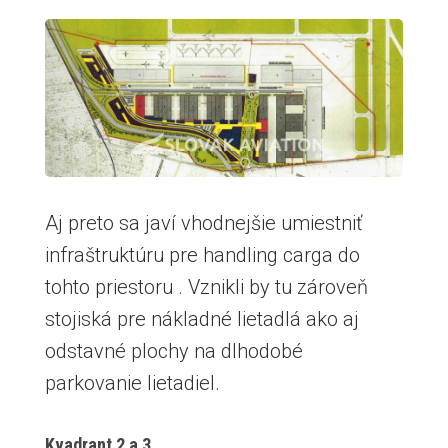
Aj preto sa javí vhodnejšie umiestniť
infraštruktúru pre handling carga do
tohto priestoru . Vznikli by tu zároveň
stojiská pre nákladné lietadlá ako aj
odstavné plochy na dlhodobé
parkovanie lietadiel.
Kvadrant 2 a 3