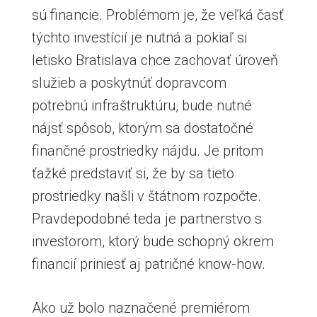
sú financie. Problémom je, že veľká časť
týchto investícií je nutná a pokiaľ si
letisko Bratislava chce zachovať úroveň
služieb a poskytnúť dopravcom
potrebnú infraštruktúru, bude nutné
nájsť spôsob, ktorým sa dostatočné
finančné prostriedky nájdu. Je pritom
ťažké predstaviť si, že by sa tieto
prostriedky našli v štátnom rozpočte.
Pravdepodobné teda je partnerstvo s
investorom, ktorý bude schopný okrem
financií priniesť aj patričné know-how.
Ako už bolo naznačené premiérom