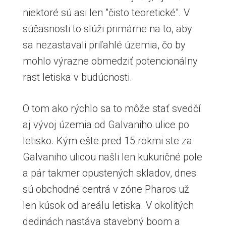
niektoré sú asi len "čisto teoretické". V
súčasnosti to slúži primárne na to, aby
sa nezastavali priľahlé územia, čo by
mohlo výrazne obmedziť potencionálny
rast letiska v budúcnosti.
O tom ako rýchlo sa to môže stať svedčí
aj vývoj územia od Galvaniho ulice po
letisko. Kým ešte pred 15 rokmi ste za
Galvaniho ulicou našli len kukuričné pole
a pár takmer opustených skladov, dnes
sú obchodné centrá v zóne Pharos už
len kúsok od areálu letiska. V okolitých
dedinách nastáva stavebný boom a