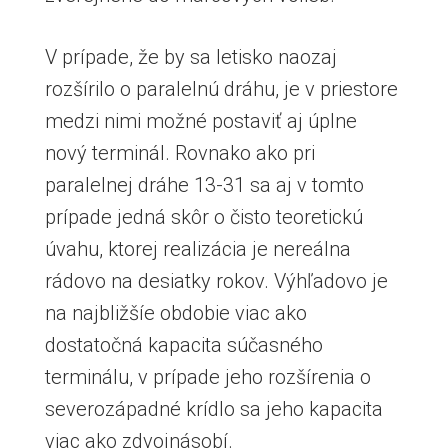
V prípade, že by sa letisko naozaj
rozšírilo o paralelnú dráhu, je v priestore
medzi nimi možné postaviť aj úplne
nový terminál. Rovnako ako pri
paralelnej dráhe 13-31 sa aj v tomto
prípade jedná skôr o čisto teoretickú
úvahu, ktorej realizácia je nereálna
rádovo na desiatky rokov. Výhľadovo je
na najbližšíe obdobie viac ako
dostatočná kapacita súčasného
terminálu, v prípade jeho rozšírenia o
severozápadné krídlo sa jeho kapacita
viac ako zdvojnásobí.