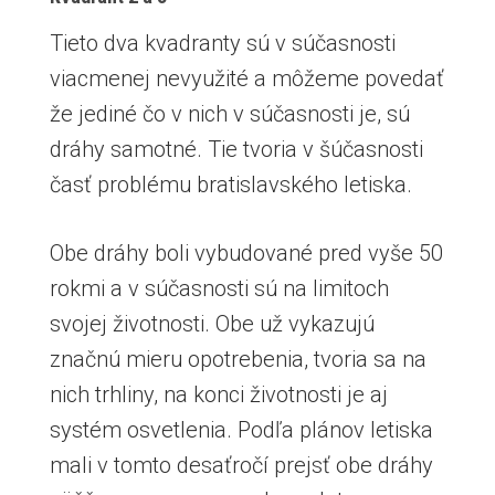
Tieto dva kvadranty sú v súčasnosti
viacmenej nevyužité a môžeme povedať
že jediné čo v nich v súčasnosti je, sú
dráhy samotné. Tie tvoria v šúčasnosti
časť problému bratislavského letiska.
Obe dráhy boli vybudované pred vyše 50
rokmi a v súčasnosti sú na limitoch
svojej životnosti. Obe už vykazujú
značnú mieru opotrebenia, tvoria sa na
nich trhliny, na konci životnosti je aj
systém osvetlenia. Podľa plánov letiska
mali v tomto desaťročí prejsť obe dráhy