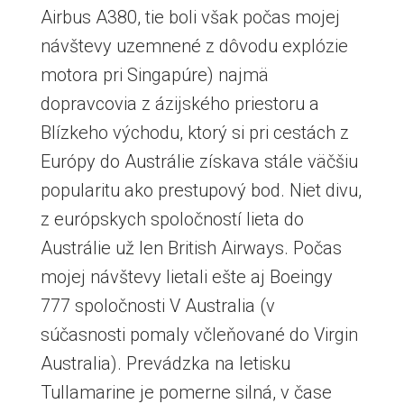
Airbus A380, tie boli však počas mojej
návštevy uzemnené z dôvodu explózie
motora pri Singapúre) najmä
dopravcovia z ázijského priestoru a
Blízkeho východu, ktorý si pri cestách z
Európy do Austrálie získava stále väčšiu
popularitu ako prestupový bod. Niet divu,
z európskych spoločností lieta do
Austrálie už len British Airways. Počas
mojej návštevy lietali ešte aj Boeingy
777 spoločnosti V Australia (v
súčasnosti pomaly včleňované do Virgin
Australia). Prevádzka na letisku
Tullamarine je pomerne silná, v čase