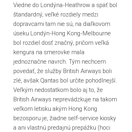
Viedne do Londýna-Heathrow a späť bol
štandardný, veľké rozdiely medzi
dopravcami tam nie sú, na diaľkovom
úseku Londýn-Hong Kong-Melbourne
bol rozdiel dosť značný, pričom veľká
kengura na smerovke mala
jednoznačne navrch. Tým nechcem
povedať, že služby British Airways boli
zlé, avšak Qantas bol určite pohodlnejší.
Veľkým nedostatkom bolo aj to, že
British Airways neprevádzkuje na takom
veľkom letisku akým Hong Kong
bezosporu je, žiadne self-service kiosky
a ani vlastnú predajnú prepážku (hoci