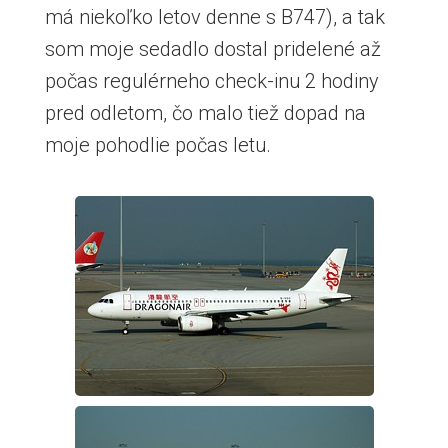
má niekoľko letov denne s B747), a tak
som moje sedadlo dostal pridelené až
počas regulérneho check-inu 2 hodiny
pred odletom, čo malo tiež dopad na
moje pohodlie počas letu.