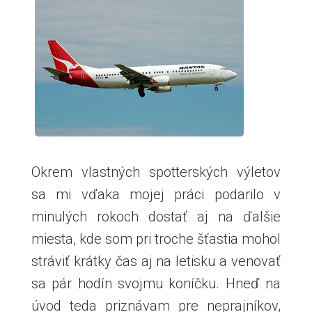
Okrem vlastných spotterských výletov
sa mi vďaka mojej práci podarilo v
minulých rokoch dostať aj na ďalšie
miesta, kde som pri troche šťastia mohol
stráviť krátky čas aj na letisku a venovať
sa pár hodín svojmu koníčku. Hneď na
úvod teda priznávam pre neprajníkov,