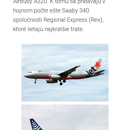
Airbusy A320. K tomu sa pridávajú v
hojnom počte ešte Saaby 340
spoločnosti Regional Express (Rex),
ktoré lietajú najkratšie trate.