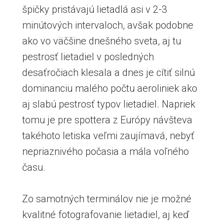
špičky pristávajú lietadlá asi v 2-3
minútových intervaloch, avšak podobne
ako vo väčšine dnešného sveta, aj tu
pestrosť lietadiel v posledných
desaťročiach klesala a dnes je cítiť silnú
dominanciu malého počtu aeroliniek ako
aj slabú pestrosť typov lietadiel. Napriek
tomu je pre spottera z Európy návšteva
takéhoto letiska veľmi zaujímavá, nebyť
nepriaznivého počasia a mála voľného
času.
Zo samotných terminálov nie je možné
kvalitné fotografovanie lietadiel, aj keď