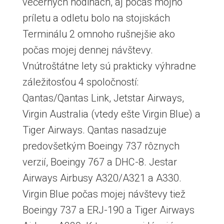
večerných hodinách, aj počas môjho
príletu a odletu bolo na stojiskách
Terminálu 2 omnoho rušnejšie ako
počas mojej dennej návštevy.
Vnútroštátne lety sú prakticky výhradne
záležitosťou 4 spoločností:
Qantas/Qantas Link, Jetstar Airways,
Virgin Australia (vtedy ešte Virgin Blue) a
Tiger Airways. Qantas nasadzuje
predovšetkým Boeingy 737 rôznych
verzií, Boeingy 767 a DHC-8. Jestar
Airways Airbusy A320/A321 a A330.
Virgin Blue počas mojej návštevy tiež
Boeingy 737 a ERJ-190 a Tiger Airways