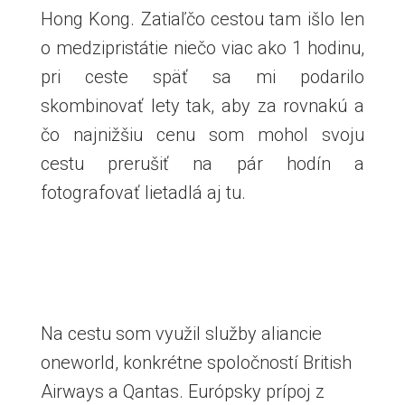
Hong Kong. Zatiaľčo cestou tam išlo len
o medzipristátie niečo viac ako 1 hodinu,
pri ceste späť sa mi podarilo
skombinovať lety tak, aby za rovnakú a
čo najnižšiu cenu som mohol svoju
cestu prerušiť na pár hodín a
fotografovať lietadlá aj tu.
Na cestu som využil služby aliancie
oneworld, konkrétne spoločností British
Airways a Qantas. Európsky prípoj z