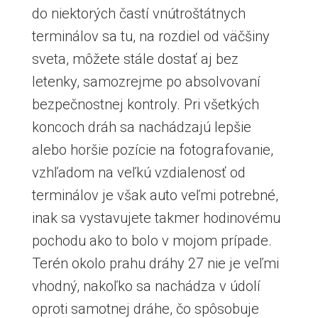
do niektorých častí vnútroštátnych
terminálov sa tu, na rozdiel od väčšiny
sveta, môžete stále dostať aj bez
letenky, samozrejme po absolvovaní
bezpečnostnej kontroly. Pri všetkých
koncoch dráh sa nachádzajú lepšie
alebo horšie pozície na fotografovanie,
vzhľadom na veľkú vzdialenosť od
terminálov je však auto veľmi potrebné,
inak sa vystavujete takmer hodinovému
pochodu ako to bolo v mojom prípade.
Terén okolo prahu dráhy 27 nie je veľmi
vhodný, nakoľko sa nachádza v údolí
oproti samotnej dráhe, čo spôsobuje