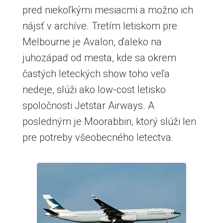
pred niekoľkými mesiacmi a možno ich
nájsť v archíve. Tretím letiskom pre
Melbourne je Avalon, ďaleko na
juhozápad od mesta, kde sa okrem
častých leteckých show toho veľa
nedeje, slúži ako low-cost letisko
spoločnosti Jetstar Airways. A
posledným je Moorabbin, ktorý slúži len
pre potreby všeobecného letectva.