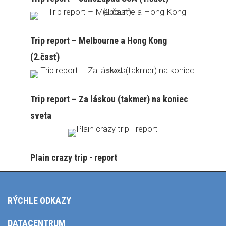
Trip report – Melbourne a Hong Kong
(2.časť)
Trip report – Za láskou (takmer) na koniec
sveta
Plain crazy trip - report
RÝCHLE ODKAZY
DATACENTRUM