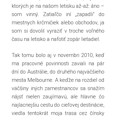
ktorých je na našom letisku až-až: áno –
som vinný. Zatiaľčo iní „zapadli“ do
miestnych krčmičiek alebo obchodov, ja
som si dovolil vyraziť v troche voľného
času na letisko a nafotiť zopár lietadiel.
Tak tomu bolo aj v novembri 2010, keď
ma pracovné povinnosti zaviali na pár
dní do Austrálie, do druhého najväčšieho
mesta Melbourne. A keďže na rozdiel od
väčšiny iných zamestnancov sa snažím
nájsť nielen zaujímavú, ale hlavne čo
najlacnejšiu cestu do cieľovej destinácie,
viedla tentokrát moja trasa cez čínsky