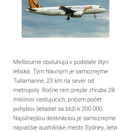
Melbourne obsluhujú v podstate štyri
letiská. Tým hlavným je samozrejme
Tullamarine, 23 km na sever od
metropoly. Ročne ním prejde zhruba 28
miliónov cestujúcich, pričom počet
pohybov lietadiel sa blíži k 200 000.
Najsilnejšou destináciou je samozrejme
najväčšie austrálske mesto Sydney, lieta