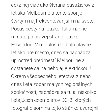
do/z nej viac ako štvrtina pasažierov z
letiska Melbourne a tento spoj je
štvrtým najfrekventovanjším na svete.
Počas cesty na letisko Tullamarine
míňate po pravej strane letisko
Essendon. V minulosti to bolo hlavné
letisko pre mesto, dnes sa nachádza
uprostred predmestí Melbourne a
dostanete sa na neho aj električkou !
Okrem všeobecného letectva z neho
dnes lieta zopár malých regionálnych
spoločností, nachádza sa tu aj niekoľko
lietajúcich exemplárov DC-3, ktorých
fotografie som na tejto stránke uverejnil