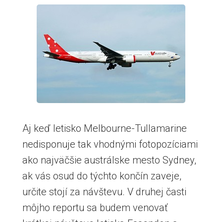
Aj keď letisko Melbourne-Tullamarine
nedisponuje tak vhodnými fotopozíciami
ako najväčšie austrálske mesto Sydney,
ak vás osud do týchto končín zaveje,
určite stojí za návštevu. V druhej časti
môjho reportu sa budem venovať