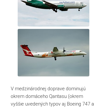
V medzinárodnej doprave dominujú
okrem domáceho Qantasu (okrem
vyššie uvedených typov aj Boeing 747 a