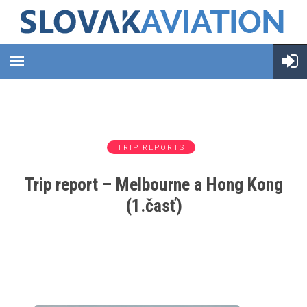
TRIP REPORTS
Trip report – Melbourne a Hong Kong
(1.časť)