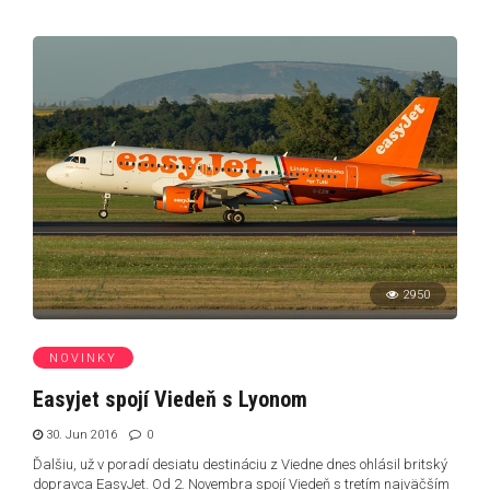
2950
NOVINKY
Easyjet spojí Viedeň s Lyonom
30. Jun 2016
0
Ďalšiu, už v poradí desiatu destináciu z Viedne dnes ohlásil britský
dopravca EasyJet. Od 2. Novembra spojí Viedeň s tretím najväčším