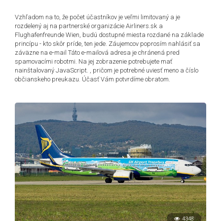
Vzhľadom na to, že počet účastníkov je veľmi limitovaný a je
rozdelený aj na partnerské organizácie Airliners.sk a
Flughafenfreunde Wien, budú dostupné miesta rozdané na základe
princípu - kto skôr príde, ten jede. Záujemcov poprosím nahlásiť sa
záväzne na e-mail
Táto e-mailová adresa je chránená pred
spamovacími robotmi. Na jej zobrazenie potrebujete mať
nainštalovaný JavaScript.
, pričom je potrebné uviesť meno a číslo
občianskeho preukazu. Účasť Vám potvrdíme obratom.
4348