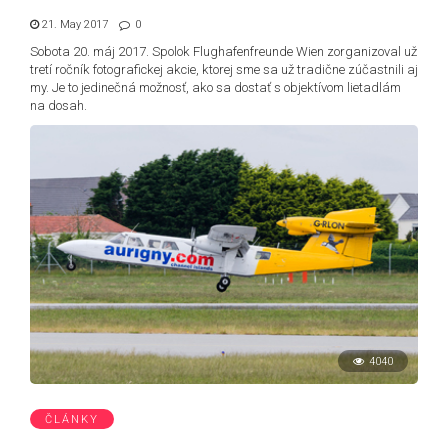
21. May 2017
0
Sobota 20. máj 2017. Spolok Flughafenfreunde Wien zorganizoval už
tretí ročník fotografickej akcie, ktorej sme sa už tradične zúčastnili aj
my. Je to jedinečná možnosť, ako sa dostať s objektívom lietadlám
na dosah.
4040
ČLÁNKY