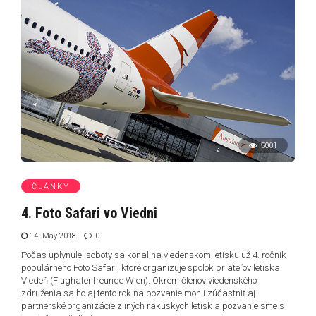
5001
ČLÁNKY
4. Foto Safari vo Viedni
14. May 2018
0
Počas uplynulej soboty sa konal na viedenskom letisku už 4. ročník
populárneho Foto Safari, ktoré organizuje spolok priateľov letiska
Viedeň (Flughafenfreunde Wien). Okrem členov viedenského
združenia sa ho aj tento rok na pozvanie mohli zúčastniť aj
partnerské organizácie z iných rakúskych letísk a pozvanie sme s