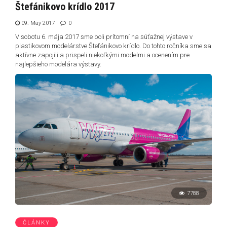
Štefánikovo krídlo 2017
09. May 2017
0
V sobotu 6. mája 2017 sme boli prítomní na súťažnej výstave v
plastikovom modelárstve Štefánikovo krídlo. Do tohto ročníka sme sa
aktívne zapojili a prispeli niekoľkými modelmi a ocenením pre
najlepšieho modelára výstavy.
7788
ČLÁNKY